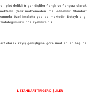
 plot delikli triger dişliler flanşlı ve flanşsız olarak
mektedir. Çelik malzemeden imal edilebilir. Standart
yanında özel imalatta yapılabilmektedir. Detaylı bilgi
ik kataloğumuzu inceleyebilirsiniz.
 olarak kayış genişliğine göre imal edilen başlıca
L STANDART TRİGER DİŞLİLER