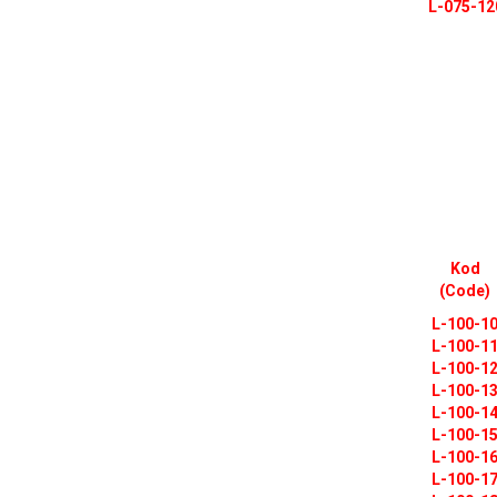
L-075-12
Kod
(Code)
L-100-1
L-100-1
L-100-1
L-100-1
L-100-1
L-100-1
L-100-1
L-100-1