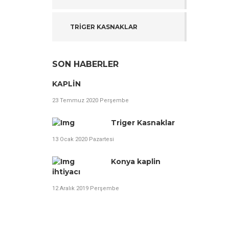
TRİGER KASNAKLAR
SON HABERLER
KAPLİN
23 Temmuz 2020 Perşembe
Triger Kasnaklar
13 Ocak 2020 Pazartesi
Konya kaplin
ihtiyacı
12 Aralık 2019 Perşembe