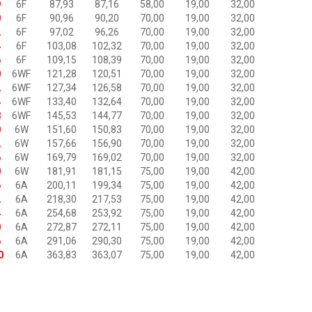
9
6F
87,93
87,16
58,00
19,00
32,00
0
6F
90,96
90,20
70,00
19,00
32,00
2
6F
97,02
96,26
70,00
19,00
32,00
4
6F
103,08
102,32
70,00
19,00
32,00
6
6F
109,15
108,39
70,00
19,00
32,00
0
6WF
121,28
120,51
70,00
19,00
32,00
2
6WF
127,34
126,58
70,00
19,00
32,00
4
6WF
133,40
132,64
70,00
19,00
32,00
8
6WF
145,53
144,77
70,00
19,00
32,00
0
6W
151,60
150,83
70,00
19,00
32,00
2
6W
157,66
156,90
70,00
19,00
32,00
6
6W
169,79
169,02
70,00
19,00
32,00
0
6W
181,91
181,15
75,00
19,00
42,00
6
6A
200,11
199,34
75,00
19,00
42,00
2
6A
218,30
217,53
75,00
19,00
42,00
4
6A
254,68
253,92
75,00
19,00
42,00
0
6A
272,87
272,11
75,00
19,00
42,00
6
6A
291,06
290,30
75,00
19,00
42,00
0
6A
363,83
363,07
75,00
19,00
42,00