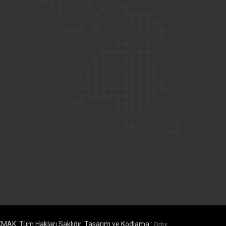
AK. Tüm Hakları Saklıdır. Tasarım ve Kodlama :
Orby