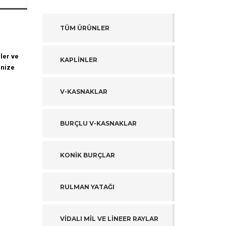
TÜM ÜRÜNLER
ler ve
KAPLİNLER
inize
V-KASNAKLAR
BURÇLU V-KASNAKLAR
KONİK BURÇLAR
RULMAN YATAĞI
VİDALI MİL VE LİNEER RAYLAR