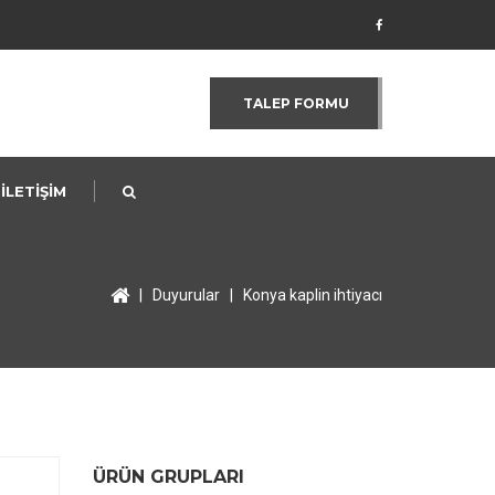
P
TALEP FORMU
İLETİŞİM
|
Duyurular
|
Konya kaplin ihtiyacı
ÜRÜN GRUPLARI