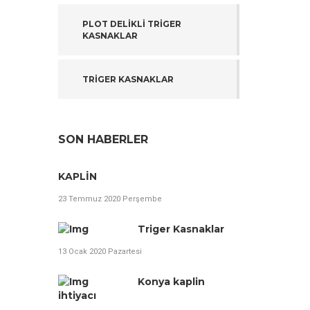
PLOT DELİKLİ TRİGER
KASNAKLAR
TRİGER KASNAKLAR
SON HABERLER
KAPLİN
23 Temmuz 2020 Perşembe
Triger Kasnaklar
13 Ocak 2020 Pazartesi
Konya kaplin
ihtiyacı