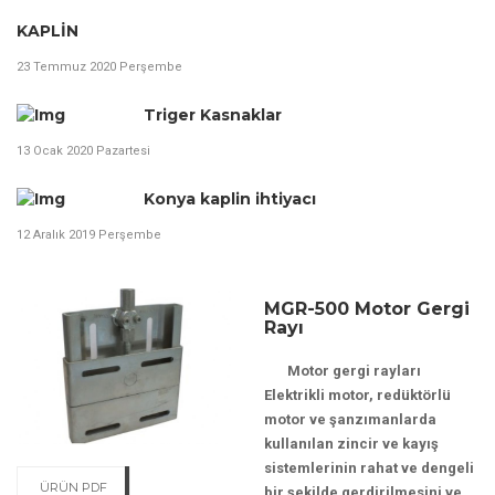
KAPLİN
23 Temmuz 2020 Perşembe
Triger Kasnaklar
13 Ocak 2020 Pazartesi
Konya kaplin ihtiyacı
12 Aralık 2019 Perşembe
MGR-500 Motor Gergi
Rayı
Motor gergi rayları
Elektrikli motor, redüktörlü
motor ve şanzımanlarda
kullanılan zincir ve kayış
sistemlerinin rahat ve dengeli
ÜRÜN PDF
bir şekilde gerdirilmesini ve