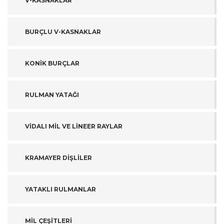
V-KASNAKLAR
BURÇLU V-KASNAKLAR
KONİK BURÇLAR
RULMAN YATAĞI
VİDALI MİL VE LİNEER RAYLAR
KRAMAYER DİŞLİLER
YATAKLI RULMANLAR
MİL ÇEŞİTLERİ