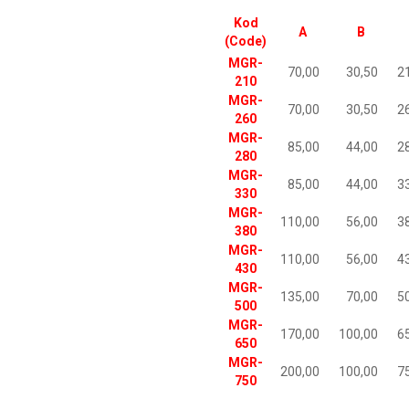
Kod
A
B
(Code)
MGR-
70,00
30,50
2
210
MGR-
70,00
30,50
2
260
MGR-
85,00
44,00
2
280
MGR-
85,00
44,00
3
330
MGR-
110,00
56,00
3
380
MGR-
110,00
56,00
4
430
MGR-
135,00
70,00
5
500
MGR-
170,00
100,00
6
650
MGR-
200,00
100,00
7
750