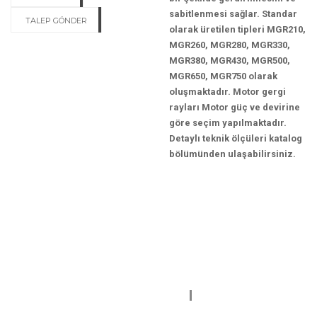
sabitlenmesi sağlar. Standar
TALEP GÖNDER
olarak üretilen tipleri MGR210,
MGR260, MGR280, MGR330,
MGR380, MGR430, MGR500,
MGR650, MGR750 olarak
oluşmaktadır. Motor gergi
rayları Motor güç ve devirine
göre seçim yapılmaktadır.
Detaylı teknik ölçüleri katalog
bölümünden ulaşabilirsiniz.